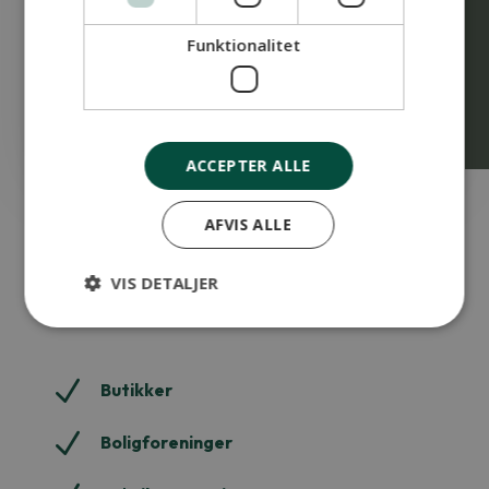
Funktionalitet
ACCEPTER ALLE
AFVIS ALLE
Vi gør rent i:
VIS DETALJER
N
Butikker
N
Boligforeninger