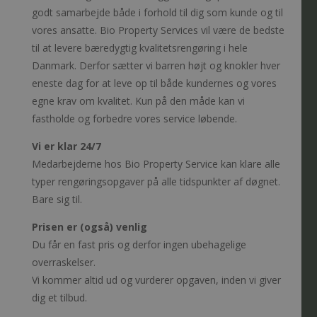
godt samarbejde både i forhold til dig som kunde og til
vores ansatte. Bio Property Services vil være de bedste
til at levere bæredygtig kvalitetsrengøring i hele
Danmark. Derfor sætter vi barren højt og knokler hver
eneste dag for at leve op til både kundernes og vores
egne krav om kvalitet. Kun på den måde kan vi
fastholde og forbedre vores service løbende.
Vi er klar 24/7
Medarbejderne hos Bio Property Service kan klare alle
typer rengøringsopgaver på alle tidspunkter af døgnet.
Bare sig til.
Prisen er (også) venlig
Du får en fast pris og derfor ingen ubehagelige
overraskelser.
Vi kommer altid ud og vurderer opgaven, inden vi giver
dig et tilbud.