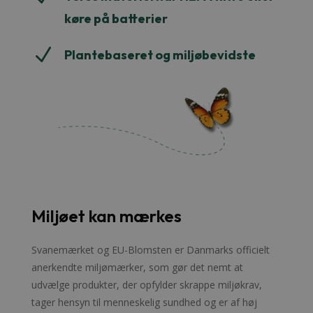
køre på batterier
N
Plantebaseret og miljøbevidste
Miljøet kan mærkes
Svanemærket og EU-Blomsten er Danmarks officielt
anerkendte miljømærker, som gør det nemt at
udvælge produkter, der opfylder skrappe miljøkrav,
tager hensyn til menneskelig sundhed og er af høj