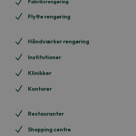
N
Fabriksrengøring
N
Flytte rengøring
N
Håndværker rengøring
N
Institutioner
N
Klinikker
N
Kontorer
N
Restauranter
N
Shopping centre