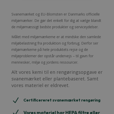
Svanemærket og EU-Blomsten er Danmarks officielle
miljømærker. De gør det enkelt for dig at vælge blandt
de miljømæssigt bedste produkter og serviceydelser.
Målet med miljømærkerne er at mindske den samlede
miljøbelastning fra produktion og forbrug. Derfor ser
miljømærkerne på hele produktets rejse og de
miljøproblemer der opstår undervejs – til gavn for
mennesker, miljø og jordens ressourcer.
Alt vores kemi til en rengøringsopgave er
svanemærket eller plantebaseret. Samt
vores materiel er eldrevet.
N
Certificereret svanemærket rengøring
N
Vores materiel har HEPA filtre eller