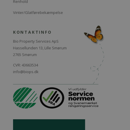
Renhold
Vinter/Glatførebekæmpelse
KONTAKTINFO
Bio Property Services ApS
Hassellunden 13,
Lille Smørum
2765 Smørum
CVR: 43663534
info@biops.dk