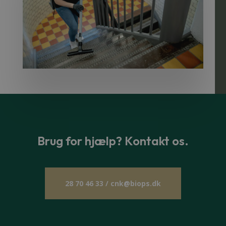
Brug for hjælp? Kontakt os.
28 70 46 33 / cnk@biops.dk