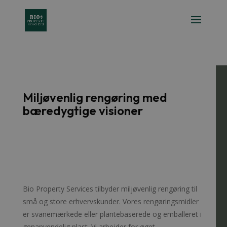
Miljøvenlig rengøring med
bæredygtige visioner
Bio Property Services tilbyder miljøvenlig rengøring til
små og store erhvervskunder. Vores rengøringsmidler
er svanemærkede eller plantebaserede og emballeret i
genanvendelig plast. Vi arbejder for øget